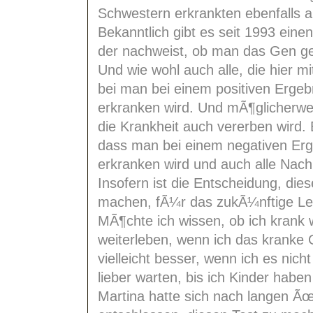
Schwestern erkrankten ebenfalls a
Bekanntlich gibt es seit 1993 eine
der nachweist, ob man das Gen gee
Und wie wohl auch alle, die hier m
bei man bei einem positiven Ergebn
erkranken wird. Und mÃ¶glicherwe
die Krankheit auch vererben wird. 
dass man bei einem negativen Erg
erkranken wird und auch alle Nac
Insofern ist die Entscheidung, die
machen, fÃ¼r das zukÃ¼nftige Leb
MÃ¶chte ich wissen, ob ich krank
weiterleben, wenn ich das kranke
vielleicht besser, wenn ich es nicht
lieber warten, bis ich Kinder haben 
Martina hatte sich nach langen Ã