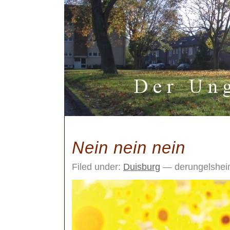
Nein nein nein
Filed under:
Duisburg
— derungelshei