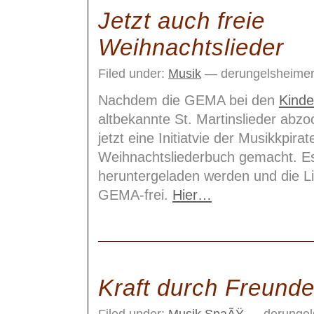
Jetzt auch freie
Weihnachtslieder
Filed under:
Musik
— derungelsheimer
Nachdem die GEMA bei den
Kind
altbekannte St. Martinslieder abzoc
jetzt eine Initiatvie der Musikkpira
Weihnachtsliederbuch gemacht. Es
heruntergeladen werden und die Li
GEMA-frei.
Hier…
Kraft durch Freund