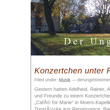
Konzertchen unter 
Filed under:
Musik
— derungelsheimer
Gestern hatten Adelheid, Rainer, A
und Freunde zu einem Konzertche
„CafÃ© for Marie“ in Moers-Kapelle
TriostÃ¼cke aus Renaissance, Bar