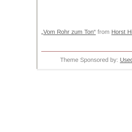
„Vom Rohr zum Ton“
from
Horst H
Theme Sponsored by:
Used