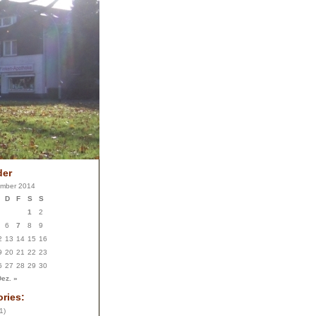
der
mber 2014
D
F
S
S
1
2
6
7
8
9
2
13
14
15
16
9
20
21
22
23
6
27
28
29
30
ez. »
ries:
1)