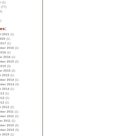
r
(1)
(77)
5)
)
es:
t 2021
(1)
2020
(1)
2017
(1)
ber 2016
(1)
2016
(1)
ar 2016
(1)
ber 2015
(2)
2015
(3)
ar 2015
(2)
r 2015
(1)
ber 2014
(1)
ber 2014
(3)
r 2014
(1)
013
(1)
012
(1)
012
(1)
r 2012
(2)
ber 2011
(1)
ber 2011
(2)
er 2011
(1)
ber 2010
(4)
ber 2010
(3)
r 2010
(1)