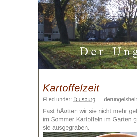
Kartoffelzeit
Filed under:
Duisburg
— derungelshei
Fast hÃ¤tten wir sie nicht mehr ge
im Sommer Kartoffeln im Garten ge
sie ausgegraben.