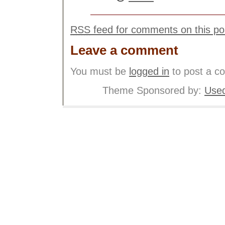
RSS
feed for comments on this po
Leave a comment
You must be
logged in
to post a c
Theme Sponsored by:
Used