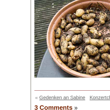
«
Gedenken an Sabine
Konzertc
3 Comments
»