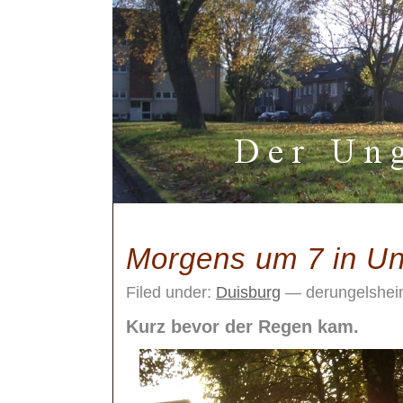
Morgens um 7 in U
Filed under:
Duisburg
— derungelshei
Kurz bevor der Regen kam.