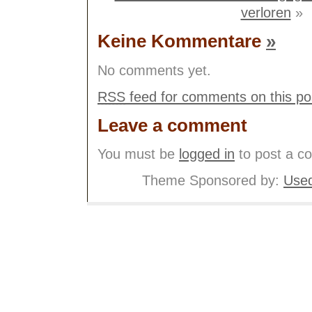
verloren
»
Keine Kommentare
»
No comments yet.
RSS
feed for comments on this po
Leave a comment
You must be
logged in
to post a c
Theme Sponsored by:
Used