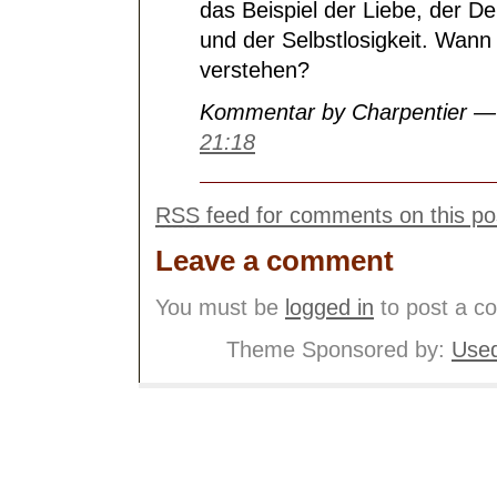
das Beispiel der Liebe, der D
und der Selbstlosigkeit. Wann
verstehen?
Kommentar by Charpentier —
21:18
RSS
feed for comments on this po
Leave a comment
You must be
logged in
to post a c
Theme Sponsored by:
Used