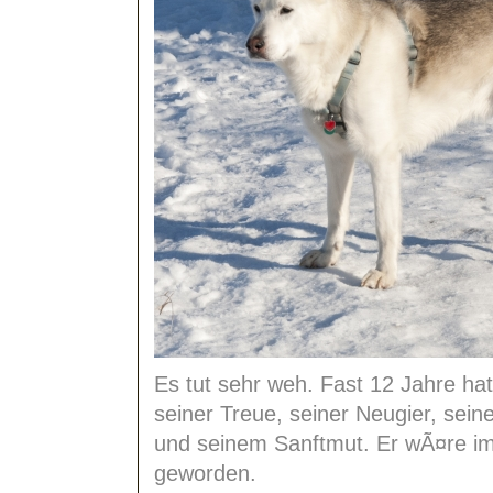
Es tut sehr weh. Fast 12 Jahre hat 
seiner Treue, seiner Neugier, sei
und seinem Sanftmut. Er wÃ¤re im
geworden.