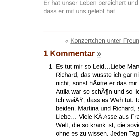
Er hat unser Leben bereichert und 
dass er mit uns gelebt hat.
«
Konzertchen unter Freu
1 Kommentar
»
Es tut mir so Leid…Liebe Mart
Richard, das wusste ich gar n
nicht, sonst hÃ¤tte er das mi
Attila war so schÃ¶n und so lie
Ich weiÃŸ, dass es Weh tut.
beiden, Martina und Richard, 
Liebe… Viele KÃ¼sse aus Fran
Welt, die so krank ist, die sov
ohne es zu wissen. Jeden Tag