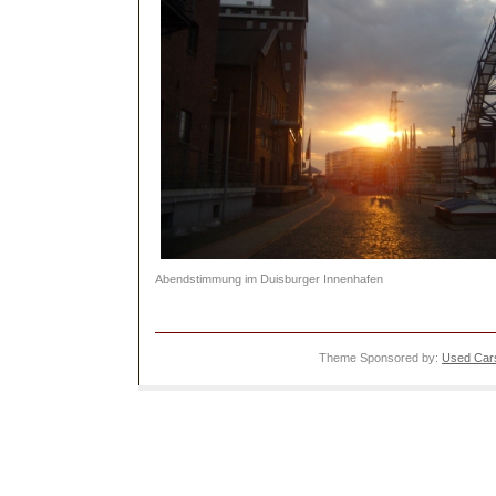
Abendstimmung im Duisburger Innenhafen
Theme Sponsored by:
Used Cars